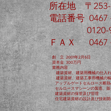
所在地 〒253-
電話番号 0467－
0120-970
ＦＡＸ 0467－
創 立 2001年2月6日
資本金 300万円
業務内容
建築資材、建築用機械の仕入れ
建築資材、建築工事用機械の輸
アップルゲートセルロース断熱
セルロースマシーンの製造、販
建築資材の保管及び管理
住宅建築資材の設計及び技術開