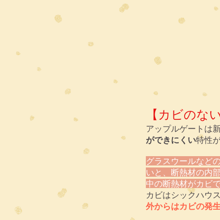
【カビのな
アップルゲートは
ができにくい
特性
グラスウールなど
いと、断熱材の内
中の断熱材がカビ
カビはシックハウ
外からはカビの発