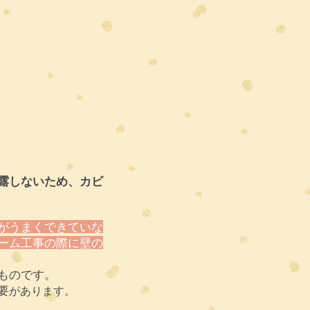
露しないため、カビ
がうまくできていな
ーム工事の際に壁の
ものです。
要
があります。