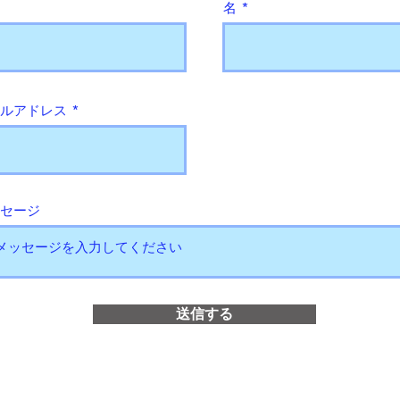
名
ルアドレス
セージ
送信する