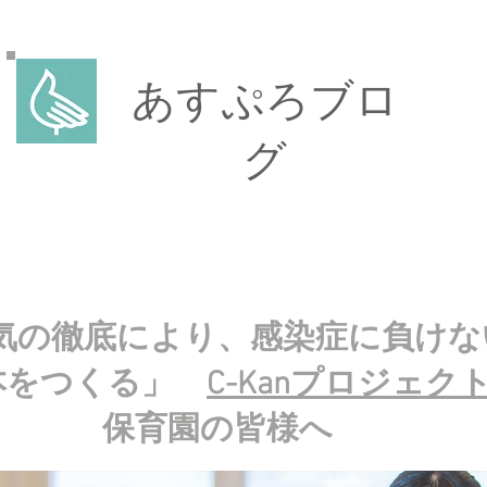
あすぷろブロ
グ
気の徹底により、感染症に負けな
本をつくる」
C-Kanプロジェク
​保育園の皆様へ