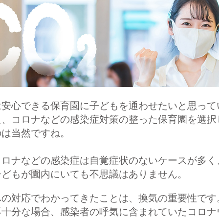
は安心できる保育園に子どもを通わせたいと思って
え、コロナなどの感染症対策の整った保育園を選択
のは当然ですね。
コロナなどの感染症は自覚症状のないケースが多く
子どもが園内にいても不思議はありません。
への対応でわかってきたことは、換気の重要性です
不十分な場合、感染者の呼気に含まれていたコロナ