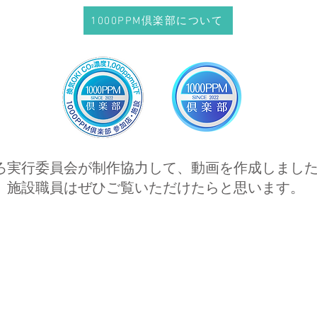
1000PPM倶楽部について
ろ実行委員会が制作協力して、動画を作成しまし
、施設職員はぜひご覧いただけたらと思います。