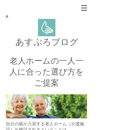
あすぷろブログ
老人ホームの一人一
人に合った
選び方を
ご提案
自分の親が入居する老人ホーム（介護施
設）を検討されるということは、