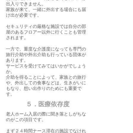
出入りできません。
家族が来て、一緒に外出する場合にも届
け出が必要です。
セキュリティの厳格な施設では自分の部
屋のあるフロアー以外に行くことも管理
されます。
一方で、重度な介護度になっても専門の
旅行介助や外出介助も行っている団体が
あります。
サービスを受けてみてはいかがでしょう
か。
介助を得ることによって、家族との旅行
や、外出しての食事などは、生きがいに
もなり、想い出作りのためにも重要で
す。
５．医療依存度
老人ホーム入居の際に聞き落としがちな
のがこの項目です。
まず２４時間ナース滞在の施設でなけれ