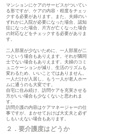
マンションにケアのサービスがついてい
る形ですが、ケアの内容・程度をチェッ
クする必要があります。また、夫婦のい
ずれかに入院が必要になった場合、認知
症になった場合、片方が亡くなった場合
の対応などをチェックする必要がありま
す。
二人部屋が少ないために、一人部屋が二
つという場合もありえます。それが隣同
士でない場合もありえます。夫婦のコミ
ュニケーションが減り、生活のリズムも
変わるため、いいことではありません。
一人だけが入居し、もう一人が老人ホー
ムに通うのも大変です。
自宅に住み続け、訪問ケアを充実させる
方がいい場合も少なくないと思われま
す。
訪問介護の内容はケアマネージャーの仕
事ですが、まかせておけば大丈夫と必ず
しもいえない場合もあります。​
２．要介護度はどうか