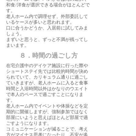
和食/洋食が選択できる場合がほとんどで
す。
老人ホーム内で調理せず、外部委託して
いるケースが多いと思われます。
​口に合うかどうか、入居前に試してみま
しょう。
まずいと思うと、ずっと不満が残ってし
まいます。
​８．時間の過ごし方
在宅介護中のデイケア施設に行った際や
ショートステイ先では比較的時間が決め
られていて、カリキュラム通りに過ごし
ていきますが、老人ホームに入ると食事
時間と入浴時間以外はかなりのウエイト
で本人のペースで過ごすことになりま
す。
老人ホーム内でイベントや体操などを定
期的に開催しますが、強制参加ではなく
部屋にいようと思えばほとんど部屋で過
ごすようになります。
コミュニケーションが減ることで、考え
方がマイナス思考になったり、不安が多