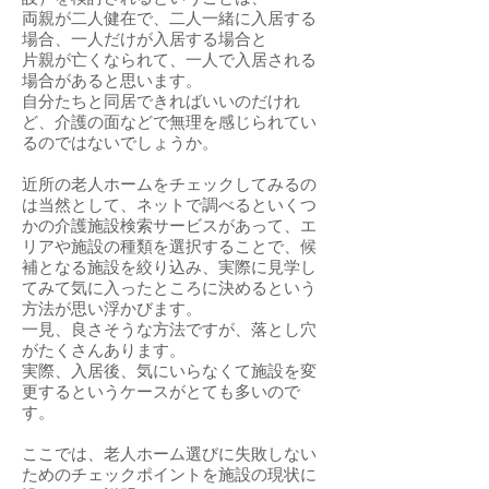
両親が二人健在で、二人一緒に入居する
場合、一人だけが入居する場合と
片親が亡くなられて、一人で入居される
場合があると思います。
自分たちと同居できればいいのだけれ
ど、介護の面などで無理を感じられてい
るのではないでしょうか。
近所の老人ホームをチェックしてみるの
は当然として、ネットで調べるといくつ
かの介護施設検索サービスがあって、エ
リアや施設の種類を選択することで、候
補となる施設を絞り込み、実際に見学し
てみて気に入ったところに決めるという
方法が思い浮かびます。
一見、良さそうな方法ですが、落とし穴
がたくさんあります。
実際、入居後、気にいらなくて施設を変
更するというケースがとても多いので
す。
​ここでは、老人ホーム選びに失敗しない
ためのチェックポイントを施設の現状に