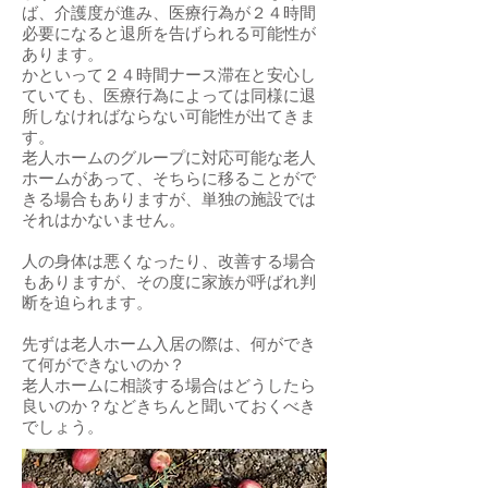
ば、介護度が進み、医療行為が２４時間
必要になると退所を告げられる可能性が
あります。
かといって２４時間ナース滞在と安心し
ていても、医療行為によっては同様に退
所しなければならない可能性が出てきま
す。
老人ホームのグループに対応可能な老人
ホームがあって、そちらに移ることがで
きる場合もありますが、単独の施設では
それはかないません。
人の身体は悪くなったり、改善する場合
もありますが、その度に家族が呼ばれ判
断を迫られます。
先ずは老人ホーム入居の際は、何ができ
て何ができないのか？
老人ホームに相談する場合はどうしたら
良いのか？などきちんと聞いておくべき
でしょう。