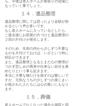
ら、今後は老人ホームが看取りの現場に
なっていく事でしょう。
１４．遺品整理
遺品整理に関しては思ったより金額が掛
かるという声が多いです。
もし老人ホームに入っているとしたら、
ご逝去後にお部屋の片づけと遺品整理の
２回の片付けが発生します。
そのため、生前の内から少しずつ不要な
ものを片付けておけば、いざという時に
対応ができます。
また、遺品整理となるとまだ心の整理が
つかず悲しみの再来や出来ない自分を責
めたりという事も起きます。
本当に大事な物だけを残すのは難しいで
すが、元気なうちの少しずつの身じまい
が残された人たちには心の救いにもなり
ます。
１５．葬儀
老人ホームでなくなった場合も病院と同