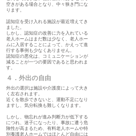
空きがある場合となり、中々狭き門にな
ります。
認知症を受け入れる施設が最近増えてき
ました。
しかし、認知症の改善に力を入れている
老人ホームはまだ数は少なく、老人ホー
ムに入居することによって、かえって進
行する事例も少なくありません。
認知症の悪化は、コミュニケーションが
減ることが一つの要因であると思われま
す。
４．外出の自由
外出の選択は施設や介護度によって大き
く左右されます。
近くを散歩できないと、運動不足になり
ますし、気分転換も難しくなります。
しかし、物忘れが進み判断力が低下する
につれ、迷子になったり、事故に遭う危
険性が高まるため、有料老人ホームや特
別養護老人ホームではほとんど自由には