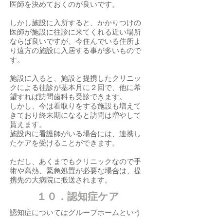
医師を決めておくのが良いです。
しかし施設に入所すると、かかりつけの
医師が施設に往診に来てくれる近い場所
ならば良いですが、今住んでいる住所よ
り遠方の施設に入居する事が多いもので
す。
施設に入ると、施設と提携したクリニッ
クによる往診が基本月に２回で、他に希
望すれば訪問歯科も受診できます。
しかし、今は看取りをする施設も増えて
きており終末期になると訪問は増やして
貰えます。
施設内に看護師がいる場合には、連携し
たケアを受けることができます。
ただし、あくまでもクリニックなので手
術や高熱、緊急処置が必要な場合は、提
携先の大病院に搬送されます。
​１０．認知症ケア
認知症についてはグループホームという