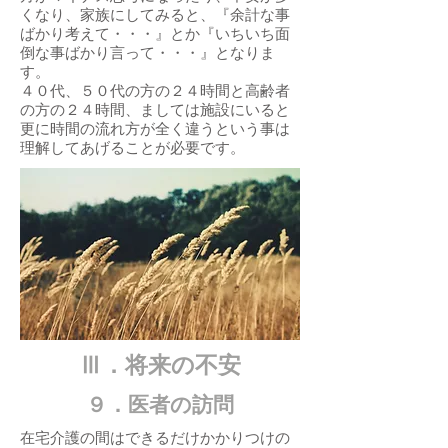
くなり、家族にしてみると、『余計な事
ばかり考えて・・・』とか『いちいち面
倒な事ばかり言って・・・』となりま
す。
４０代、５０代の方の２４時間と高齢者
の方の２４時間、ましては施設にいると
更に時間の流れ方が全く違うという事は
理解してあげることが必要です。
​Ⅲ．将来の不安
​９．医者の訪問
在宅介護の間はできるだけかかりつけの