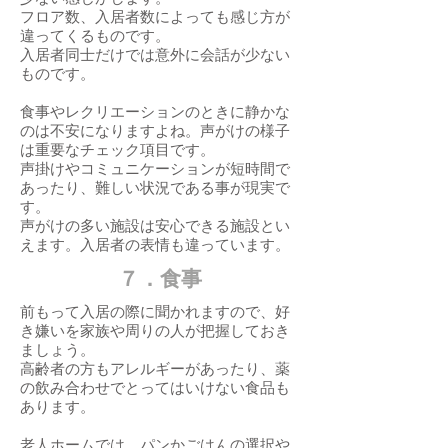
フロア数、入居者数によっても感じ方が
違ってくるものです。
入居者同士だけでは意外に会話が少ない
ものです。
食事やレクリエーションのときに静かな
のは不安になりますよね。声がけの様子
は重要なチェック項目です。
声掛けやコミュニケーションが短時間で
あったり、難しい状況である事が現実で
す。
​声がけの多い施設は安心できる施設とい
えます。入居者の表情も違っています。
​７．食事
前もって入居の際に聞かれますので、好
き嫌いを家族や周りの人が把握しておき
ましょう。
高齢者の方もアレルギーがあったり、薬
の飲み合わせでとってはいけない食品も
あります。
老人ホームでは、パンかごはんの選択や