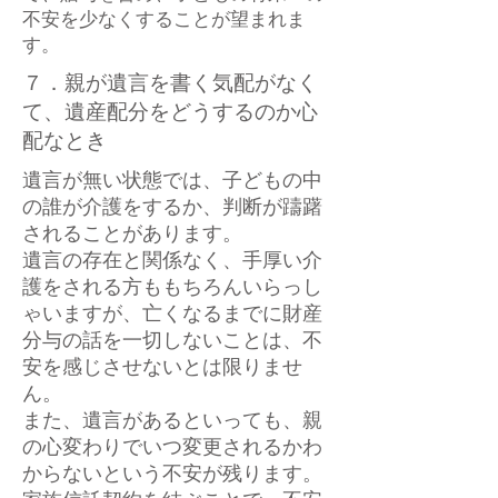
不安を少なくすることが望まれま
す。
７．親が遺言を書く気配がなく
て、遺産配分をどうするのか心
配なとき
遺言が無い状態では、子どもの中
の誰が介護をするか、判断が躊躇
されることがあります。
遺言の存在と関係なく、手厚い介
護をされる方ももちろんいらっし
ゃいますが、亡くなるまでに財産
分与の話を一切しないことは、不
安を感じさせないとは限りませ
ん。
また、遺言があるといっても、親
の心変わりでいつ変更されるかわ
からないという不安が残ります。