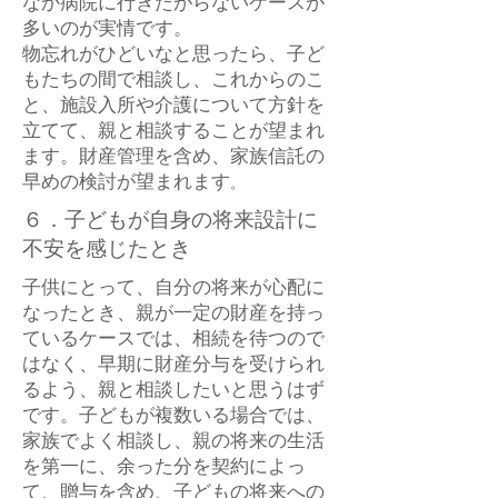
なか病院に行きたがらないケースが
多いのが実情です。
物忘れがひどいなと思ったら、子ど
もたちの間で相談し、これからのこ
と、施設入所や介護について方針を
立てて、親と相談することが望まれ
ます。財産管理を含め、家族信託の
早めの検討が望まれます
。
６．子どもが自身の将来設計に
不安を感じたとき
子供にとって、自分の将来が心配に
なったとき、親が一定の財産を持っ
ているケースでは、相続を待つので
はなく、早期に財産分与を受けられ
るよう、親と相談したいと思うはず
です。子どもが複数いる場合では、
家族でよく相談し、親の将来の生活
を第一に、余った分を契約によっ
て、贈与を含め、子どもの将来への