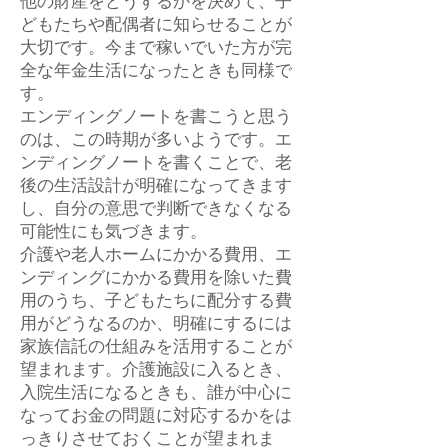
他の財産をどうするかを決めて、子
どもたちや配偶者に知らせることが
大切です。今まで稼いでいた方が完
全な年金生活になったときも同様で
す。
エンディングノートを書こうと思う
のは、この時期が多いようです。エ
ンディングノートを書くことで、老
後の生活設計が明確になってきます
し、自分の意思で判断できなくなる
可能性にも気づきます。
介護や老人ホームにかかる費用、エ
ンディングにかかる費用を除いた費
用のうち、子どもたちに配分する費
用がどうなるのか、明確にするには
家族信託の仕組みを活用することが
望まれます。介護施設に入るとき、
入院生活になるときも、誰が中心に
なってお金の問題に対応するかをは
っきりさせておくことが望まれま