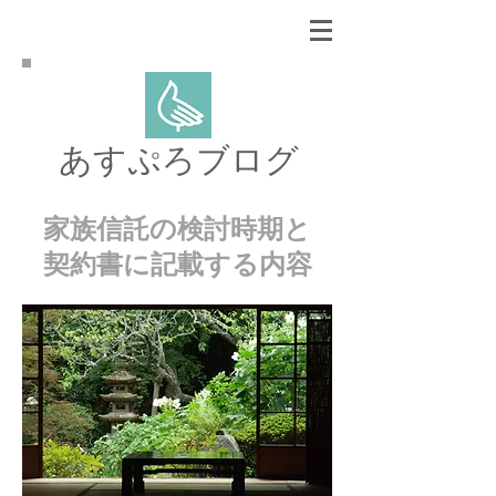
あすぷろブログ
​家族信託の検討時期と
契約書に記載する内容