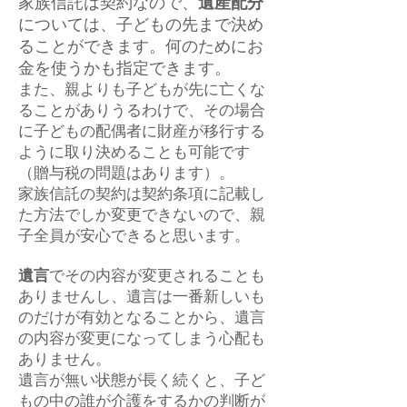
家族信託は契約なので、
遺産配分
については、子どもの先まで決め
ることができます。何のためにお
金を使うかも指定できます。
また、親よりも子どもが先に亡くな
ることがありうるわけで、その場合
に子どもの配偶者に財産が移行する
ように取り決めることも可能です
（贈与税の問題はあります）。
家族信託の契約は契約条項に記載し
た方法でしか変更できないので、親
子全員が安心できると思います。
遺言
でその内容が変更されることも
ありませんし、遺言は一番新しいも
のだけが有効となることから、遺言
の内容が変更になってしまう心配も
ありません。
遺言
が無い状態が長く続くと、子ど
もの中の誰が介護をするかの判断が