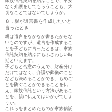
家族信託契約を結ぶことで、不安
なく介護をしてもらうことも、大
切なことではないでしょうか。
８．親が遺言書を作成したいと
言ったとき
親は遺言をなかなか書きたがらな
いものですが、遺言を作成するこ
とを子どもに言ったときは、家族
信託契約を結ぶにもふさわしい時
期といえます。
子どもと合意のうえで、財産分け
だけではなく、介護や葬儀のこと
なども決めることができ、もめご
とを防ぐことができることを伝
え、家族信託という方法があるこ
とを、親に伝えてはいかがでしょ
うか。
これらをまとめたものが家族信託