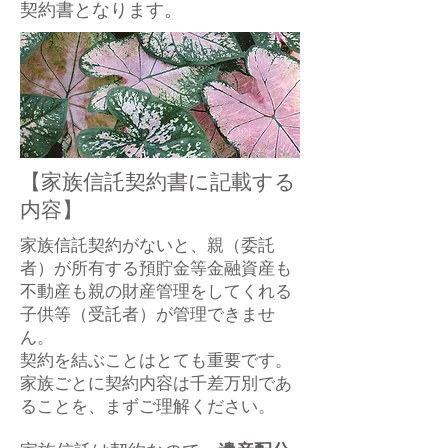
契約書となります。
【家族信託契約書に記載する
内容】
家族信託契約
がないと、親（委託
者）が所有する預貯金等金融資産も
不動産も親の財産管理をしてくれる
子供等（受託者）が管理できませ
ん。
契約を結ぶことはとても重要です。
家族ごとに契約内容は千差万別であ
ることを、まずご理解ください。