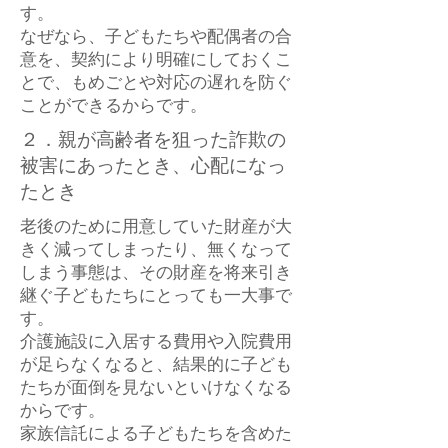
す。
なぜなら、子どもたちや配偶者の合
意を、契約により明確にしておくこ
とで、もめごとや対応の遅れを防ぐ
ことができるからです。
２．親が高齢者を狙った詐欺の
被害にあったとき、心配になっ
たとき
老後のために用意していた財産が大
きく減ってしまったり、無くなって
しまう事態は、その財産を将来引き
継ぐ子どもたちにとっても一大事で
す。
介護施設に入居する費用や入院費用
が足らなくなると、結果的に子ども
たちが面倒を見ないといけなくなる
からです。
家族信託による子どもたちを含めた