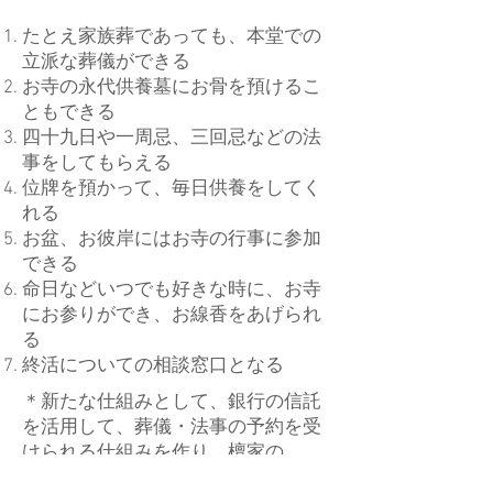
たとえ家族葬であっても、本堂での
立派な葬儀ができる
お寺の永代供養墓にお骨を預けるこ
ともできる
四十九日や一周忌、三回忌などの法
事をしてもらえる
位牌を預かって、毎日供養をしてく
れる
お盆、お彼岸にはお寺の行事に参加
できる
命日などいつでも好きな時に、お寺
にお参りができ、お線香をあげられ
る
​終活についての相談窓口となる
＊新たな仕組みとして、銀行の信託
を活用して、葬儀・法事の予約を受
けられる仕組みを作り、檀家の
方々、新しく菩提寺としての関わり