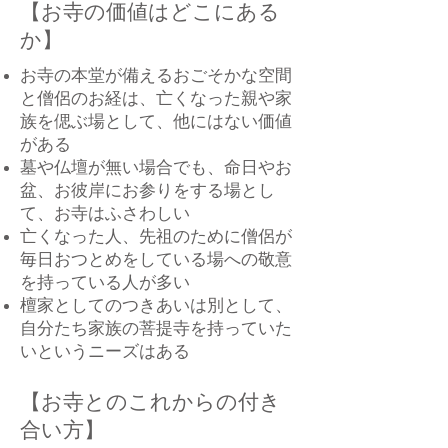
【お寺の価値はどこにある
か】
お寺の本堂が備えるおごそかな空間
と僧侶のお経は、亡くなった親や家
族を
偲ぶ場として、他にはない価値
がある
墓や仏壇が無い場合でも、命日やお
盆、お彼岸にお参りをする場とし
て、お寺はふさわしい
亡くなった人、先祖のために僧侶が
毎日おつとめをしている場への敬意
を持っている人が多い
檀家としてのつきあいは別として、
自分たち家族の菩提寺を持っていた
いというニーズはある
【お寺とのこれからの付き
合い方】