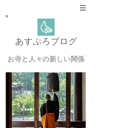
あすぷろブログ
お寺と人々の新しい関係