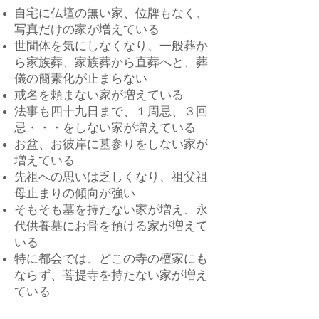
自宅に仏壇の無い家、位牌もなく、
写真だけの家が増えている
世間体を気にしなくなり、一般葬か
ら家族葬、家族葬から直葬へと、葬
儀の簡素化が止まらない
戒名を頼まない家が増えている
法事も四十九日まで、１周忌、３回
忌・・・をしない家が増えている
お盆、お彼岸に墓参りをしない家が
増えている
先祖への思いは乏しくなり、祖父祖
母止まりの傾向が強い
そもそも墓を持たない家が増え、永
代供養墓にお骨を預ける家が増えて
いる
特に都会では、どこの寺の檀家にも
ならず、菩提寺を持たない家が増え
ている