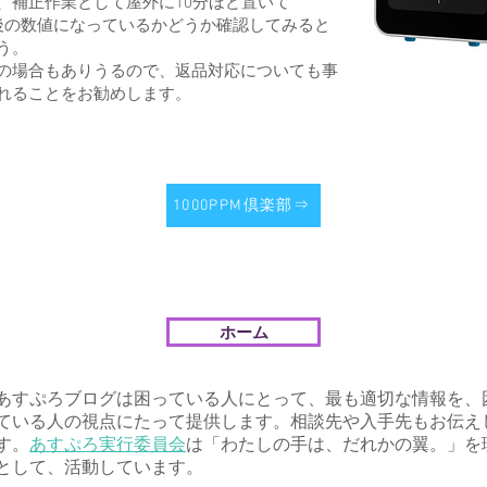
、補正作業として屋外に10分ほど置いて
M前後の数値になっているかどうか確認してみると
う。
の場合もありうるので、返品対応についても事
れることをお勧めします。
1000PPM倶楽部⇒
ホーム
あすぷろブログは困っている人にとって、最も適切な情報を、
ている人の視点にたって提供します。相談先や入手先もお伝え
す。
あすぷろ実行委員会
は「わたしの手は、だれかの翼。」を
として、活動しています。