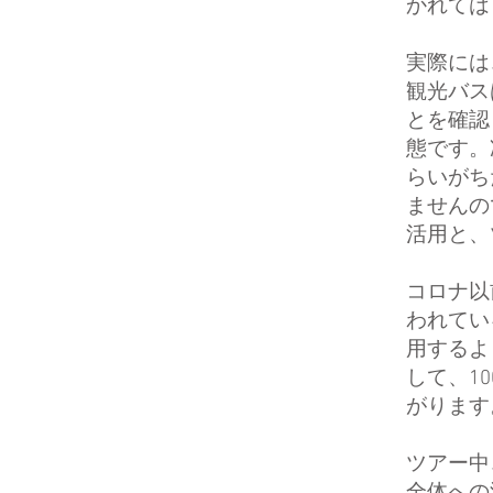
かれては
実際には
観光バス
とを確認
態です。
らいがち
ませんの
活用と、
コロナ以
われてい
用するよ
して、1
がります
ツアー中