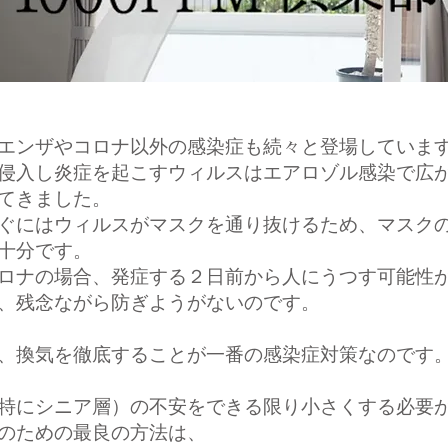
エンザやコロナ以外の感染症も続々と登場していま
侵入し炎症を起こすウィルスはエアロゾル感染で広
てきました。
ぐにはウィルスがマスクを通り抜けるため、マスク
十分です。
ロナの場合、発症する２日前から人にうつす可能性
、残念ながら防ぎようがないのです。
、換気を徹底することが一番の感染症対策なのです
特にシニア層）の不安をできる限り小さくする必要
のための最良の方法は、