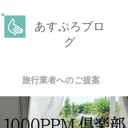
あすぷろブロ
グ
旅行業者へのご提案