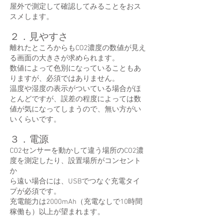
屋外で測定して確認してみることをおス
スメします。
２．見やすさ
離れたところからもCO2濃度の数値が見え
る画面の大きさが求められます。
数値によって色別になっていることもあ
りますが、必須ではありません。
温度や湿度の表示がついている場合がほ
とんどですが、誤差の程度によっては数
値が気になってしまうので、無い方がい
いくらいです。
３．電源
CO2センサーを動かして違う場所のCO2濃
度を測定したり、設置場所がコンセント
か
ら遠い場合には、USBでつなぐ充電タイ
プが必須です。
充電能力は2000mAh（充電なしで10時間
稼働も）以上が望まれます。