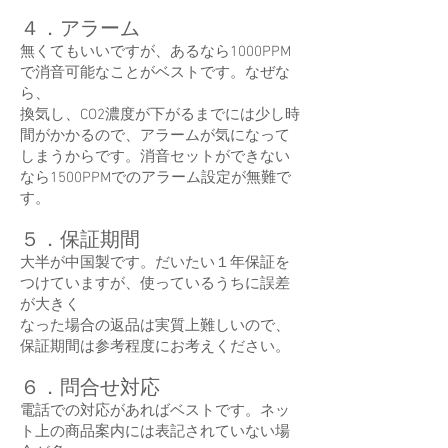
４．アラーム
無くてもいいですが、あるなら1000PPM
で消音可能なことがベストです。なぜな
ら、
換気し、CO2濃度が下がるまでには少し時
間がかかるので、アラームが気になって
しまうからです。消音セットができない
なら1500PPMでのアラーム設定が無難で
す。
５．保証期間
大半が中国製です。だいたい１年保証を
つけていますが、使っているうちに誤差
が大きく
なった場合の返品は実質上難しいので、
保証期間は参考程度にお考えください。
６．問合せ対応
電話での対応があればベストです。ネッ
ト上の商品案内には表記されていない場