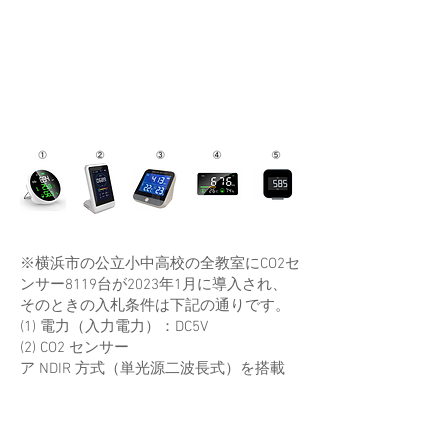
※横浜市の公立小中高校の全教室にCO2セ
ンサー8119台が2023年1月に導入され、
そのときの入札条件は下記の通りです。
(1) 電力（入力電力）：DC5V
(2) CO2 センサー
ア NDIR 方式（単光源二波長式）を搭載
し、校正が不要であること
イ 経済産業省より策定された「二酸化炭
素濃度測定器の選定等に関するガイドラ