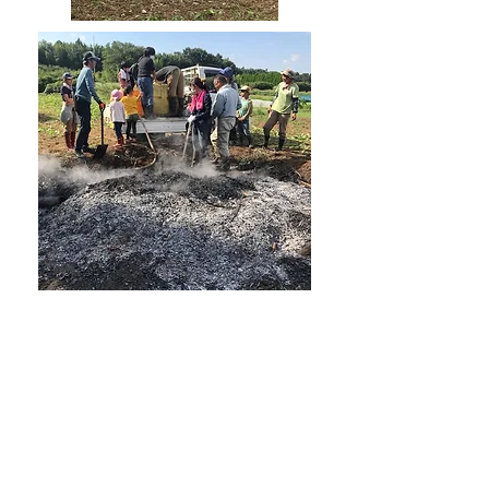
Ｑ３：農薬を使わないと、
害虫や病気を防げないので
はないですか？
Ａ３：野菜には、それぞれ旬がありま
す。季節に応じた栽培をすると、天敵
が出てきたり、野菜も無理なく育つの