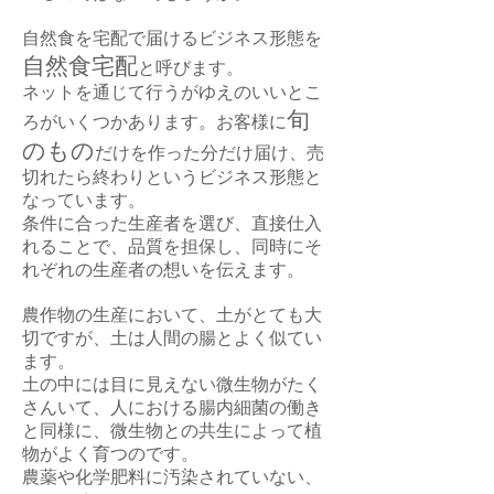
自然食を宅配で届けるビジネス形態を
自然食宅配
と呼びます。
ネットを通じて行うがゆえのいいとこ
旬
ろがいくつかあります。お客様に
のもの
だけを作った分だけ届け、売
切れたら終わりというビジネス形態と
なっています。
条件に合った生産者を選び、直接仕入
れることで、品質を担保し、同時にそ
れぞれの生産者の想いを伝えます。
農作物の生産において、土がとても大
切ですが、土は人間の腸とよく似てい
ます。
土の中には目に見えない微生物がたく
さんいて、人における腸内細菌の働き
と同様に、微生物との共生によって植
物がよく育つのです。
農薬や化学肥料に汚染されていない、