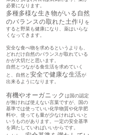
必要になります。
多種多様な生き物がいる自然
のバランスの取れた土作り
を
すると野菜も健康になり、薬はいらな
くなってきます。
安全な食べ物を求めるというよりも、
どれだけ自然のバランスが取れている
か
が大切だと思います。
自然とつながる食生活を求めていく
安全で健康な生活
と、自然と
が
出来るようになります。
有機やオーガニック
は国の認定
が無ければ使えない言葉ですが、国の
基準では使っていい化学物質や化学肥
料や、使っても量が少なければいいと
いうものがあります。一定の安全基準
を満たしていればいいからです。