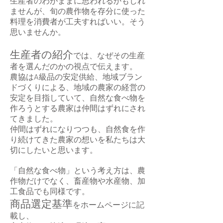
生産者のわがままに思われるかもしれ
ませんが、旬の農作物を存分に使った
料理を消費者が工夫すればいい。そう
思いませんか。
生産者の紹介
では、なぜその生産
者を選んだのかの視点で伝えます。
農協はA級品の安定供給、地域ブラン
ドづくりによる、地域の農家の経営の
安定を目指していて、自然な食べ物を
作ろうとする農家は仲間はずれにされ
てきました。
​仲間はずれになりつつも、自然食を作
り続けてきた農家の想いを私たちは大
切にしたいと思います。
「自然な食べ物」という考え方は、農
作物だけでなく、畜産物や水産物、加
工食品でも同様です。
商品選定基準
をホームページに記
載し、