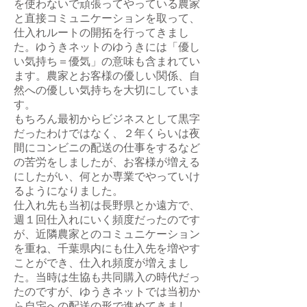
を使わないで頑張ってやっている農家
と直接コミュニケーションを取って、
仕入れルートの開拓を行ってきまし
た。ゆうきネットのゆうきには「優し
い気持ち＝優気」の意味も含まれてい
ます。農家とお客様の優しい関係、自
然への優しい気持ちを大切にしていま
す。
もちろん最初からビジネスとして黒字
だったわけではなく、２年くらいは夜
間にコンビニの配送の仕事をするなど
の苦労をしましたが、お客様が増える
にしたがい、何とか専業でやっていけ
るようになりました。
仕入れ先も当初は長野県とか遠方で、
週１回仕入れにいく頻度だったのです
が、近隣農家とのコミュニケーション
を重ね、千葉県内にも仕入先を増やす
ことができ、仕入れ頻度が増えまし
た。当時は生協も共同購入の時代だっ
たのですが、ゆうきネットでは当初か