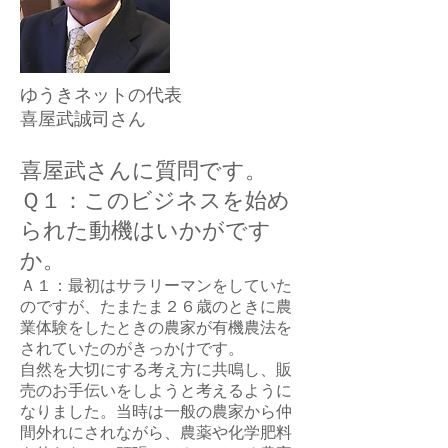
ゆうきネットの代表
​喜屋武誠司さん
喜屋武さんに質問です。
Ｑ１：このビジネスを始め
られた動機はいかがです
か。
Ａ１：最初はサラリーマンをしていた
のですが、たまたま２６歳のときに農
業体験をしたときの農家が有機農法を
されていたのがきっかけです。
自然を大切にする考え方に共鳴し、販
売のお手伝いをしようと考えるように
なりました。当時は一般の農家から仲
間外れにされながら、農薬や化学肥料