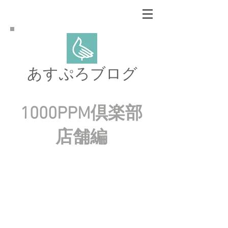
あすぷろブログ
1000PPM倶楽部
店舗編