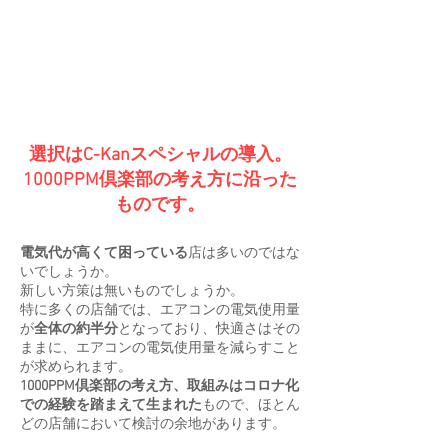
選択はC-Kanスペシャルの導入。
1000PPM倶楽部の考え方に沿った
ものです。
電気代が高くて困っている
店は多いのではな
いでしょうか。
新しい方策は無いものでしょうか。
特に多くの店舗では、エアコンの電気使用量
が
全体の約半分
となっており、快適さはその
ままに、エアコンの電気使用量を減らすこと
が求められます。
1000PPM倶楽部の考え方、取組みはコロナ化
での経験を踏まえて生まれた
もので、ほとん
どの店舗において検討の余地があります。